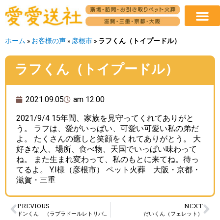
ホーム
»
お客様の声
»
彦根市
»
ラフくん（トイプードル）
ラフくん（トイプードル）
2021.09.05
am 12:00
2021/9/4 15年間、家族を見守ってくれてありがと
う。 ラフは、愛がいっぱい、可愛い可愛い私の弟だ
よ。 たくさんの癒しと笑顔をくれてありがとう。 大
好きな人、場所、食べ物、天国でいっぱい味わって
ね。 また生まれ変わって、私のもとに来てね。待っ
てるよ。 Y.I様（彦根市） ペット火葬 大阪・京都・
滋賀・三重
PREVIOUS
NEXT
ドンくん （ラブラドールレトリバー）
だいくん（フェレット）