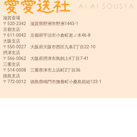
滋賀斎場
〒520-2342 滋賀県野洲市野洲1443-1
京都支店
〒611-0042 京都府宇治市小倉町老ノ木46-8
大阪支店
〒550-0027 大阪府大阪市西区九条2丁目22-10
摂津支店
〒566-0062 大阪府摂津市鳥飼上4丁目7-41
三重支店
〒514-0008 三重県津市上浜町2丁目36
徳島支店
〒772-0012 徳島県鳴門市撫養町小桑島前組133-1