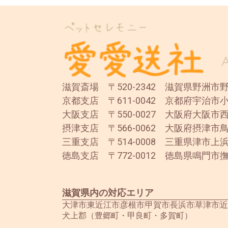
滋賀斎場 〒520-2342 滋賀県野洲市野洲
京都支店 〒611-0042 京都府宇治市小
大阪支店 〒550-0027 大阪府大阪市西
摂津支店 〒566-0062 大阪府摂津市鳥
三重支店 〒514-0008 三重県津市上浜
徳島支店 〒772-0012 徳島県鳴門市撫
滋賀県内の対応エリア
大津市
東近江市
彦根市
甲賀市
長浜市
草津市
近
犬上郡（豊郷町・甲良町・多賀町）