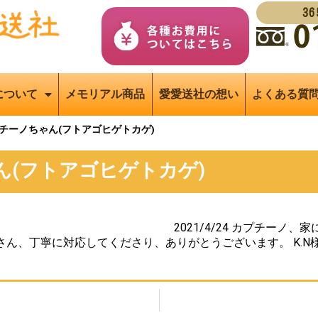
3
について
メモリアル商品
愛愛送社の想い
よくある質
チーノちゃん(フトアゴヒゲトカゲ)
ん(フトアゴヒゲトカゲ)
24 カプチーノ、家にきてくれて
さん、丁寧に対応してくださり、ありがとうございます。 K.N様