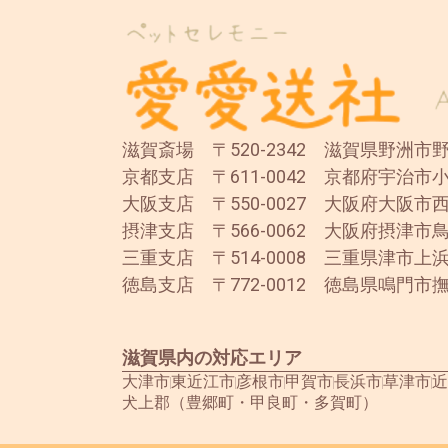
滋賀斎場 〒520-2342 滋賀県野洲市野洲
京都支店 〒611-0042 京都府宇治市小
大阪支店 〒550-0027 大阪府大阪市西
摂津支店 〒566-0062 大阪府摂津市鳥
三重支店 〒514-0008 三重県津市上浜
徳島支店 〒772-0012 徳島県鳴門市撫
滋賀県内の対応エリア
大津市
東近江市
彦根市
甲賀市
長浜市
草津市
近
犬上郡（豊郷町・甲良町・多賀町）