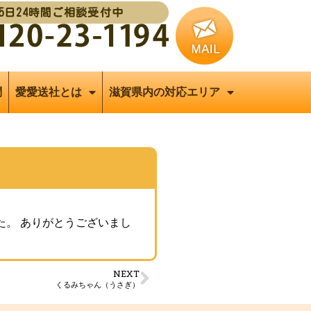
65日24時間ご相談受付中
問
愛愛送社とは
滋賀県内の対応エリア
た。 ありがとうございまし
NEXT
くるみちゃん（うさぎ）