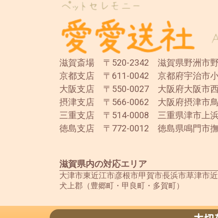
滋賀斎場 〒520-2342 滋賀県野洲市野洲
京都支店 〒611-0042 京都府宇治市小
大阪支店 〒550-0027 大阪府大阪市西
摂津支店 〒566-0062 大阪府摂津市鳥
三重支店 〒514-0008 三重県津市上浜
徳島支店 〒772-0012 徳島県鳴門市撫
滋賀県内の対応エリア
大津市
東近江市
彦根市
甲賀市
長浜市
草津市
近
犬上郡（豊郷町・甲良町・多賀町）