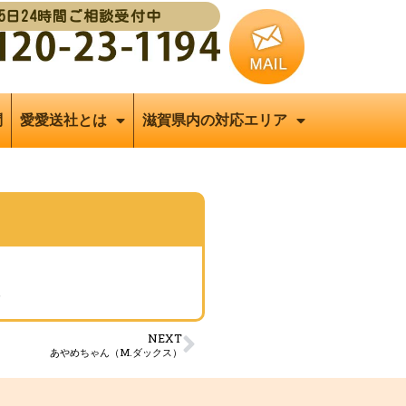
65日24時間ご相談受付中
問
愛愛送社とは
滋賀県内の対応エリア
阪
NEXT
あやめちゃん（M.ダックス）