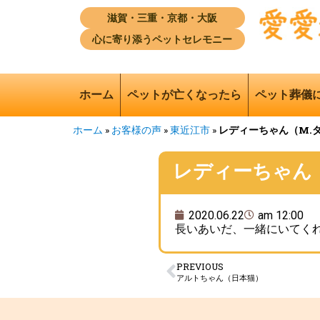
滋賀・三重・京都・大阪
心に寄り添うペットセレモニー
ホーム
ペットが亡くなったら
ペット葬儀
ホーム
»
お客様の声
»
東近江市
»
レディーちゃん（M.
レディーちゃん
2020.06.22
am 12:00
長いあいだ、一緒にいてくれて
PREVIOUS
アルトちゃん（日本猫）