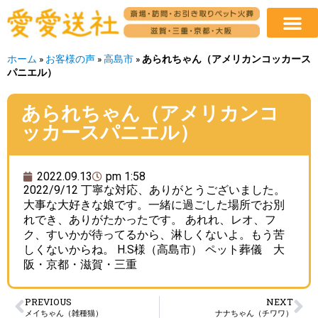
ホーム
»
お客様の声
»
高島市
»
あられちゃん（アメリカンコッカース
パニエル）
あられちゃん（アメリカンコ
ッカースパニエル）
2022.09.13
pm 1:58
2022/9/12 丁寧な対応、ありがとうございました。
大事な大好きな娘です。一緒に過ごした場所でお別
れでき、ありがたかったです。 あれれ、レオ、フ
ク、すいかが待ってるから、淋しくないよ。もう苦
しくないからね。 H.S様（高島市） ペット葬儀 大
阪・京都・滋賀・三重
PREVIOUS
NEXT
メイちゃん（雑種猫）
ナナちゃん（チワワ）