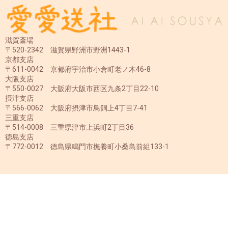
滋賀斎場
〒520-2342 滋賀県野洲市野洲1443-1
京都支店
〒611-0042 京都府宇治市小倉町老ノ木46-8
大阪支店
〒550-0027 大阪府大阪市西区九条2丁目22-10
摂津支店
〒566-0062 大阪府摂津市鳥飼上4丁目7-41
三重支店
〒514-0008 三重県津市上浜町2丁目36
徳島支店
〒772-0012 徳島県鳴門市撫養町小桑島前組133-1