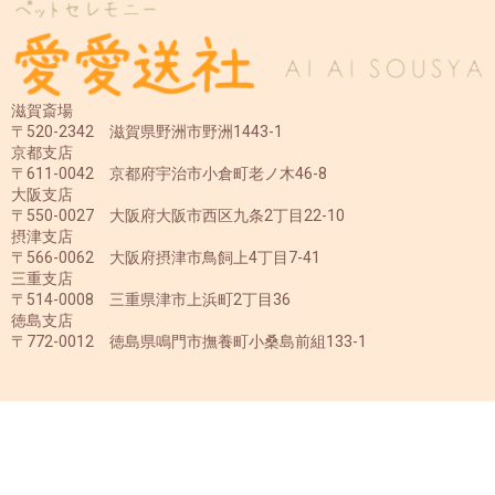
滋賀斎場
〒520-2342 滋賀県野洲市野洲1443-1
京都支店
〒611-0042 京都府宇治市小倉町老ノ木46-8
大阪支店
〒550-0027 大阪府大阪市西区九条2丁目22-10
摂津支店
〒566-0062 大阪府摂津市鳥飼上4丁目7-41
三重支店
〒514-0008 三重県津市上浜町2丁目36
徳島支店
〒772-0012 徳島県鳴門市撫養町小桑島前組133-1