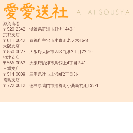
滋賀斎場
〒520-2342 滋賀県野洲市野洲1443-1
京都支店
〒611-0042 京都府宇治市小倉町老ノ木46-8
大阪支店
〒550-0027 大阪府大阪市西区九条2丁目22-10
摂津支店
〒566-0062 大阪府摂津市鳥飼上4丁目7-41
三重支店
〒514-0008 三重県津市上浜町2丁目36
徳島支店
〒772-0012 徳島県鳴門市撫養町小桑島前組133-1